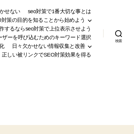
欠かせない
seo対策で1番大切な事とは
EO対策の目的を知ることから始めよう
製作するならseo対策で上位表示させよう
ーザーを呼び込むためのキーワード選択
検索
化
日々欠かせない情報収集と改善
正しい被リンクでSEO対策効果を得る