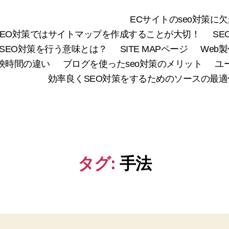
ECサイトのseo対策に
SEO対策ではサイトマップを作成することが大切！
S
SEO対策を行う意味とは？
SITE MAPページ
Web
映時間の違い
ブログを使ったseo対策のメリット
ユ
効率良くSEO対策をするためのソースの最適
タグ:
手法