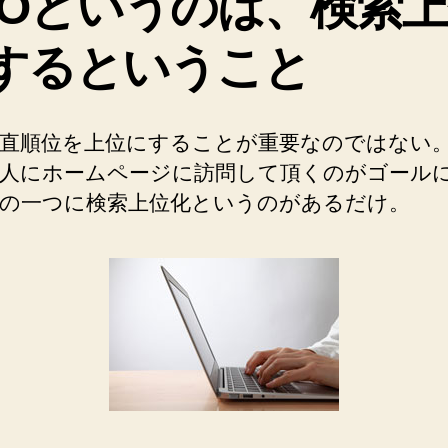
EOというのは、検索
するということ
直順位を上位にすることが重要なのではない
人にホームページに訪問して頂くのがゴール
の一つに検索上位化というのがあるだけ。