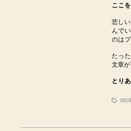
ここを
悲しい
んでい
のはブ
たった
文章が
とりあ
SE
タ
グ