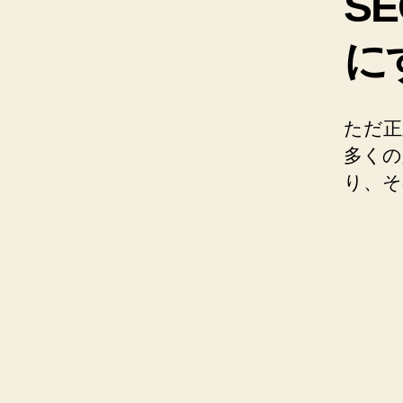
S
に
ただ正
多くの
り、そ