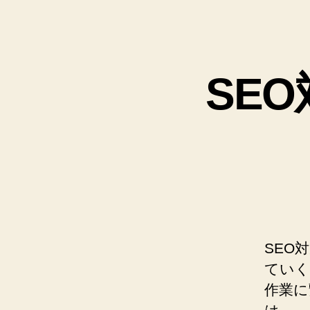
SE
SEO
ていく
作業に