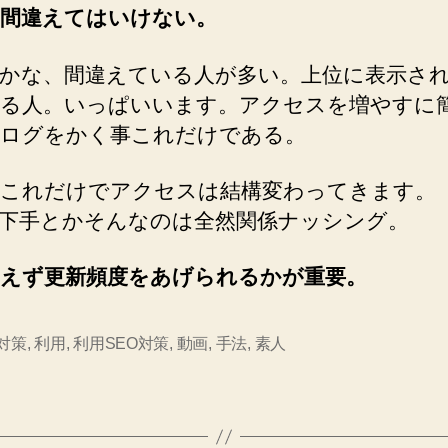
間違えてはいけない。
かな、間違えている人が多い。上位に表示さ
る人。いっぱいいます。アクセスを増やすに
ログをかく事これだけである。
これだけでアクセスは結構変わってきます。
下手とかそんなのは全然関係ナッシング。
えず更新頻度をあげられるかが重要。
O対策
,
利用
,
利用SEO対策
,
動画
,
手法
,
素人